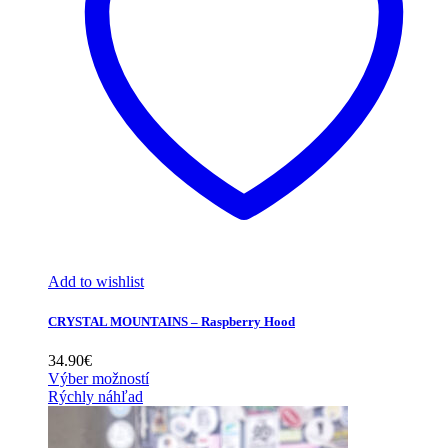
Add to wishlist
CRYSTAL MOUNTAINS – Raspberry Hood
34.90
€
Výber možností
Rýchly náhľad