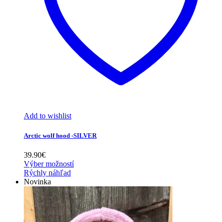
Add to wishlist
Arctic wolf hood -SILVER
39.90
€
Výber možností
Rýchly náhľad
Novinka