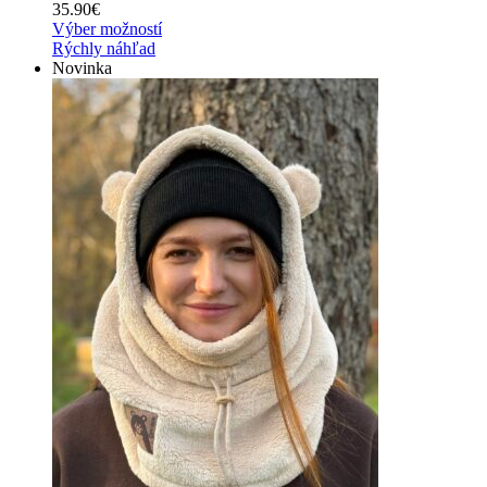
35.90
€
Výber možností
Rýchly náhľad
Novinka