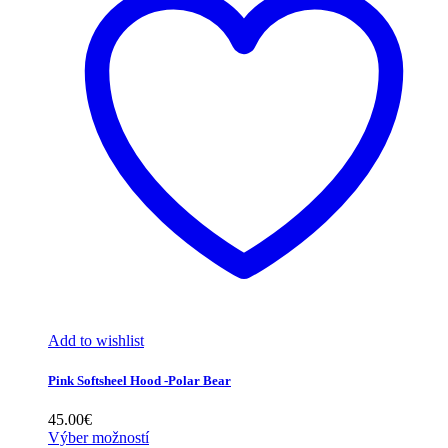
Add to wishlist
Pink Softsheel Hood -Polar Bear
45.00
€
Výber možností