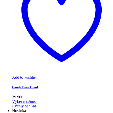
Add to wishlist
Candy Bear Hood
39.90
€
Výber možností
Rýchly náhľad
Novinka