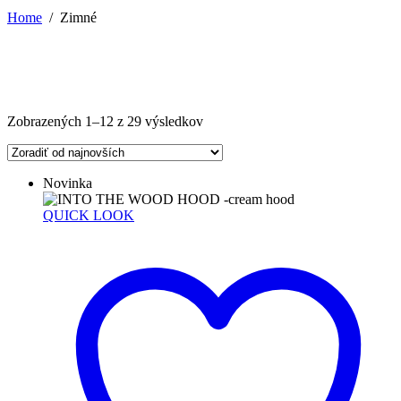
Home
/
Zimné
Zoradené
Zobrazených 1–12 z 29 výsledkov
podľa
najnovších
Novinka
QUICK LOOK