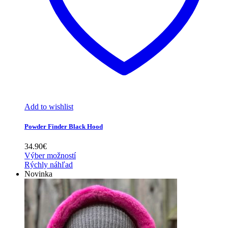
Add to wishlist
Powder Finder Black Hood
34.90
€
Výber možností
Rýchly náhľad
Novinka