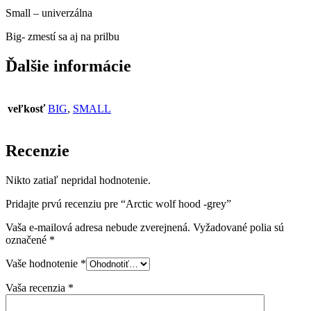
Small – univerzálna
Big- zmestí sa aj na prilbu
Ďalšie informácie
veľkosť
BIG
,
SMALL
Recenzie
Nikto zatiaľ nepridal hodnotenie.
Pridajte prvú recenziu pre “Arctic wolf hood -grey”
Vaša e-mailová adresa nebude zverejnená.
Vyžadované polia sú
označené
*
Vaše hodnotenie
*
Vaša recenzia
*