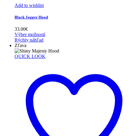
Add to wishlist
Black Jogger Hood
33.00
€
Výber možností
Rýchly náhľad
Zľava
QUICK LOOK