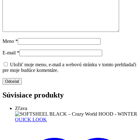
Meno
*
E-mail
*
Uložiť moje meno, e-mail a webovú stránku v tomto prehliadači
pre moje budúce komentáre.
Súvisiace produkty
Zľava
QUICK LOOK