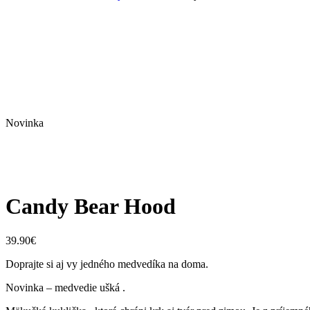
Novinka
Candy Bear Hood
39.90
€
Doprajte si aj vy jedného medvedíka na doma.
Novinka – medvedie ušká .