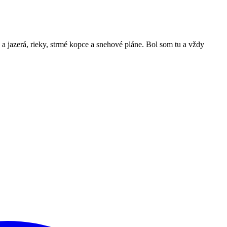
a jazerá, rieky, strmé kopce a snehové pláne. Bol som tu a vždy