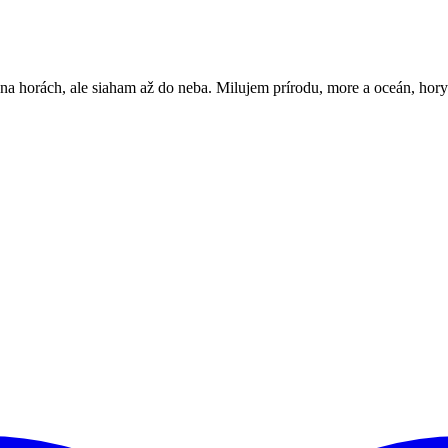
a horách, ale siaham až do neba. Milujem prírodu, more a oceán, hory 