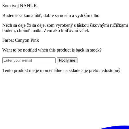
Som tvoj NANUK.
Budeme sa kamarátiť, dobre sa nosím a vydržím dlho
Nech sa deje čo sa deje, som vyrobený s láskou šikovnými ručičkami n
budem, chrániť matku Zem ako kráľovnú včiel.
Farba: Canyon Pink
Want to be notified when this product is back in stock?
Notify me
Tento produkt nie je momentálne na sklade a je preto nedostupný.