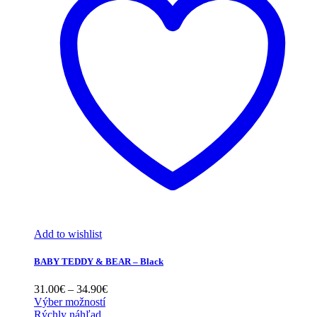
Add to wishlist
BABY TEDDY & BEAR – Black
Price
31.00
€
–
34.90
€
range:
Výber možností
31.00€
Rýchly náhľad