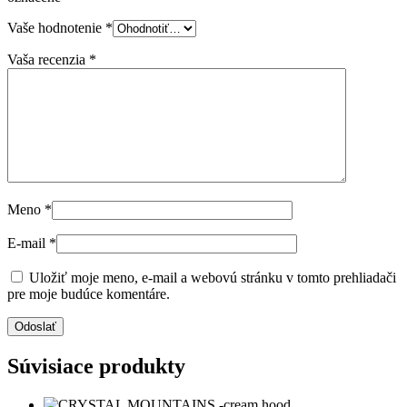
Vaše hodnotenie
*
Vaša recenzia
*
Meno
*
E-mail
*
Uložiť moje meno, e-mail a webovú stránku v tomto prehliadači
pre moje budúce komentáre.
Súvisiace produkty