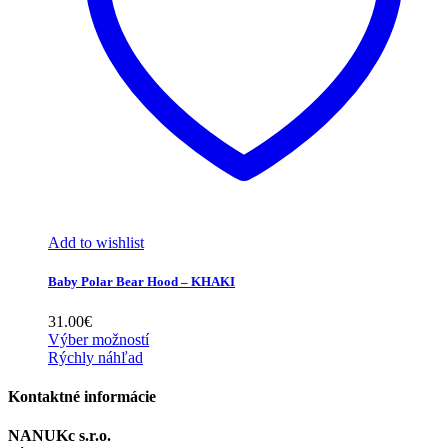
Add to wishlist
Baby Polar Bear Hood – KHAKI
31.00
€
Výber možností
Rýchly náhľad
Kontaktné informácie
NANUKc s.r.o.