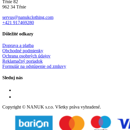
Tŕnie 82
962 34 Tŕnie
servus@nanukclothing.com
+421 917469280
Dôležité odkazy
Doprava a platba
Obchodné podmienky
Ochrana osobných údajov
Reklamačný poriadok
Formulár na odstúpenie od zmluvy
Sleduj nás
Copyright © NANUK s.r.o. Všetky práva vyhradené.