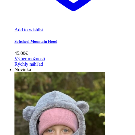
Add to wishlist
Softsheel Mountain Hood
45.00
€
Výber možností
Rýchly náhľad
Novinka