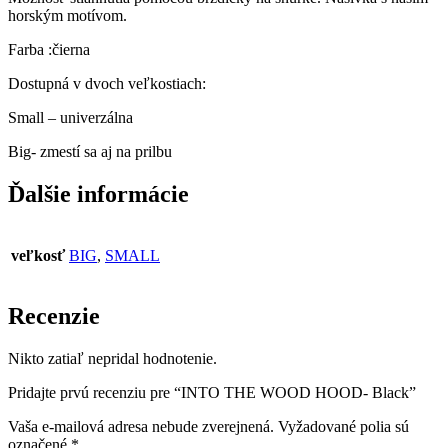
horským motívom.
Farba :čierna
Dostupná v dvoch veľkostiach:
Small – univerzálna
Big- zmestí sa aj na prilbu
Ďalšie informácie
veľkosť
BIG
,
SMALL
Recenzie
Nikto zatiaľ nepridal hodnotenie.
Pridajte prvú recenziu pre “INTO THE WOOD HOOD- Black”
Vaša e-mailová adresa nebude zverejnená.
Vyžadované polia sú
označené
*