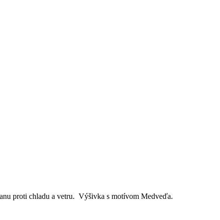
ranu proti chladu a vetru. Výšivka s motívom Medveďa.