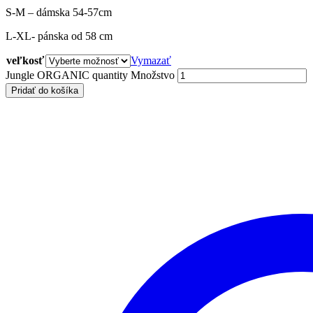
S-M – dámska 54-57cm
L-XL- pánska od 58 cm
veľkosť
Vymazať
Jungle ORGANIC quantity
Množstvo
Pridať do košíka