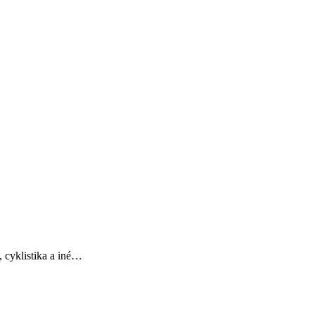
, cyklistika a iné…