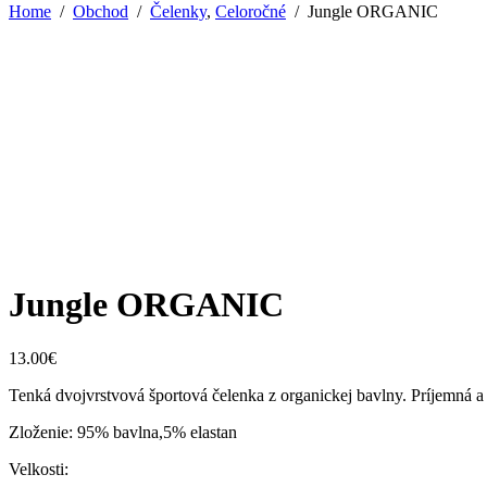
Home
/
Obchod
/
Čelenky
,
Celoročné
/
Jungle ORGANIC
Jungle ORGANIC
13.00
€
Tenká dvojvrstvová športová čelenka z organickej bavlny. Príjemná a 
Zloženie: 95% bavlna,5% elastan
Velkosti: