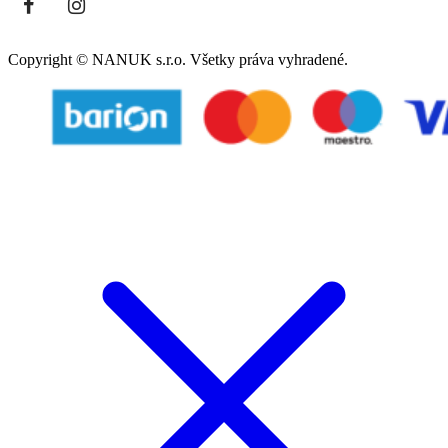
Copyright © NANUK s.r.o. Všetky práva vyhradené.
Follow Us