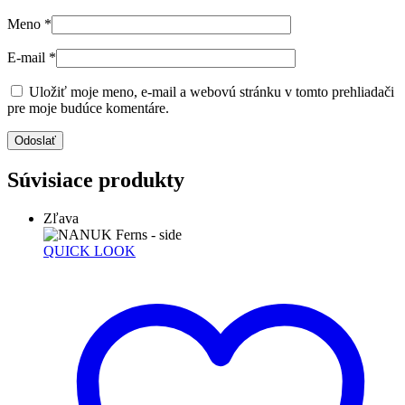
Meno
*
E-mail
*
Uložiť moje meno, e-mail a webovú stránku v tomto prehliadači
pre moje budúce komentáre.
Súvisiace produkty
Zľava
QUICK LOOK