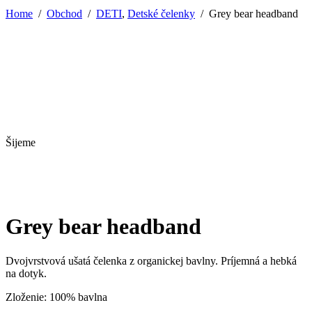
Home
/
Obchod
/
DETI
,
Detské čelenky
/
Grey bear headband
Šijeme
Grey bear headband
Dvojvrstvová ušatá čelenka z organickej bavlny. Príjemná a hebká
na dotyk.
Zloženie: 100% bavlna