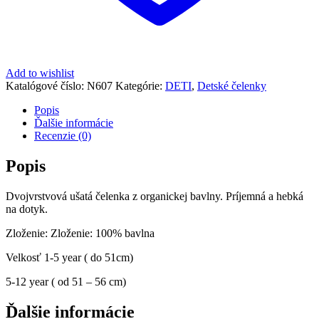
Add to wishlist
Katalógové číslo:
N607
Kategórie:
DETI
,
Detské čelenky
Popis
Ďalšie informácie
Recenzie (0)
Popis
Dvojvrstvová ušatá čelenka z organickej bavlny. Príjemná a hebká
na dotyk.
Zloženie: Zloženie: 100% bavlna
Velkosť 1-5 year ( do 51cm)
5-12 year ( od 51 – 56 cm)
Ďalšie informácie