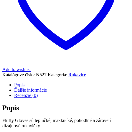
Add to wishlist
Katalógové číslo:
N527
Kategória:
Rukavice
Popis
Ďalšie informácie
Recenzie (0)
Popis
Fluffy Gloves sú teplučké, makkučké, pohodlné a zároveň
dizajnové rukavičky.