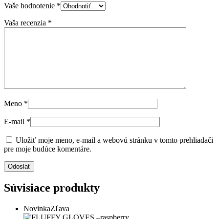
Vaše hodnotenie
*
Vaša recenzia
*
Meno
*
E-mail
*
Uložiť moje meno, e-mail a webovú stránku v tomto prehliadači
pre moje budúce komentáre.
Súvisiace produkty
Novinka
Zľava