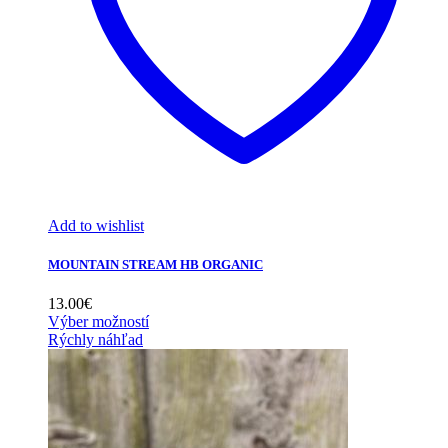
Add to wishlist
MOUNTAIN STREAM HB ORGANIC
13.00
€
Výber možností
Rýchly náhľad