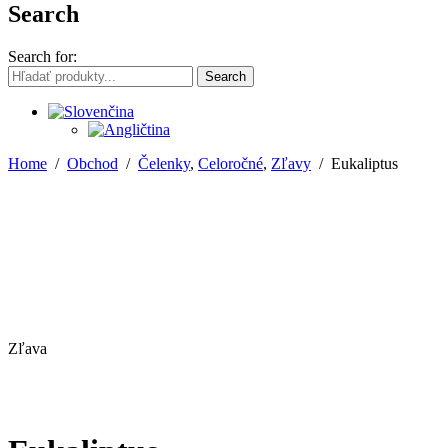
Search
Search for:
Search
Home
/
Obchod
/
Čelenky
,
Celoročné
,
Zľavy
/
Eukaliptus
Zľava