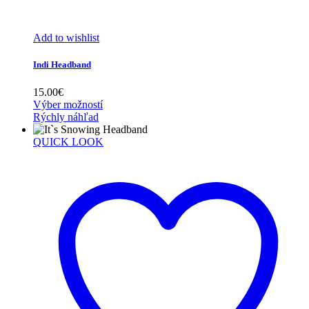
Add to wishlist
Indi Headband
15.00
€
Výber možností
Rýchly náhľad
QUICK LOOK