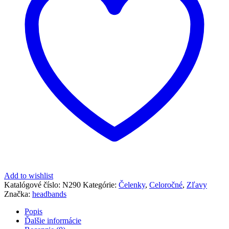
Add to wishlist
Katalógové číslo:
N290
Kategórie:
Čelenky
,
Celoročné
,
Zľavy
Značka:
headbands
Popis
Ďalšie informácie