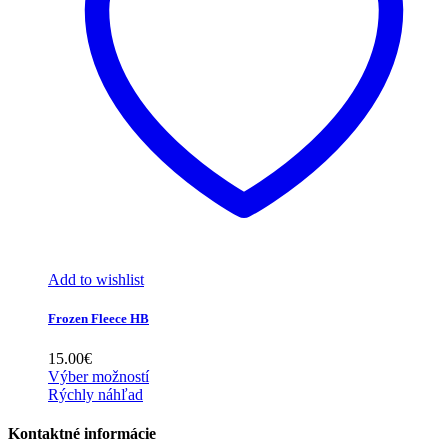
Add to wishlist
Frozen Fleece HB
15.00
€
Výber možností
Rýchly náhľad
Kontaktné informácie