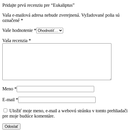
Pridajte prvú recenziu pre “Eukaliptus”
Vaša e-mailová adresa nebude zverejnená.
Vyžadované polia sú
označené
*
Vaše hodnotenie
*
Vaša recenzia
*
Meno
*
E-mail
*
Uložiť moje meno, e-mail a webovú stránku v tomto prehliadači
pre moje budúce komentáre.