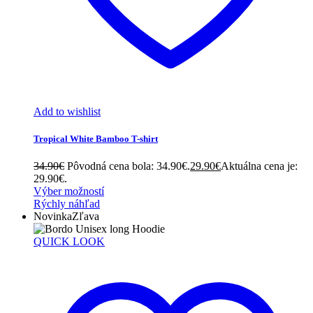
Add to wishlist
Tropical White Bamboo T-shirt
34.90
€
Pôvodná cena bola: 34.90€.
29.90
€
Aktuálna cena je:
29.90€.
Výber možností
Rýchly náhľad
Novinka
Zľava
QUICK LOOK