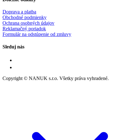
Doprava a platba
Obchodné podmienky
Ochrana osobných údajov
Reklamačný poriadok
Formulár na odstúpenie od zmluvy
Sleduj nás
Copyright © NANUK s.r.o. Všetky práva vyhradené.
Follow Us