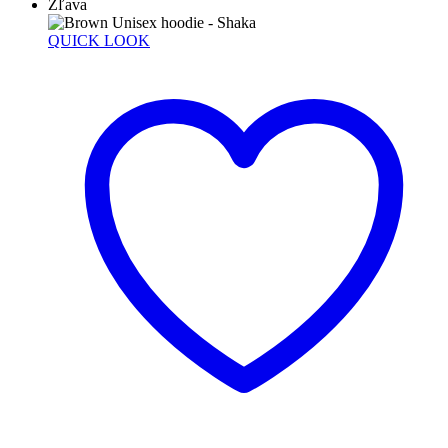
Zľava
QUICK LOOK