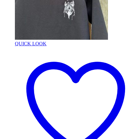
QUICK LOOK