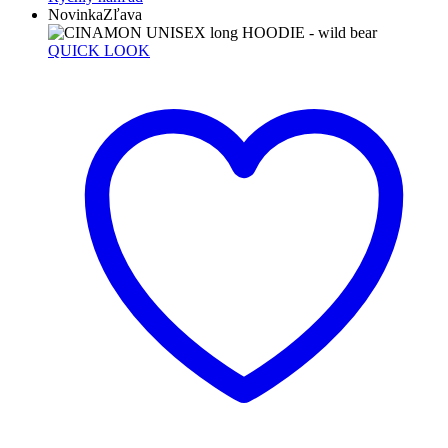
Novinka
Zľava
QUICK LOOK