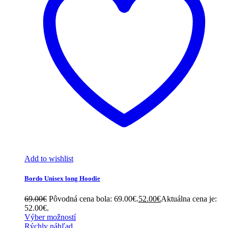
Add to wishlist
Bordo Unisex long Hoodie
69.00
€
Pôvodná cena bola: 69.00€.
52.00
€
Aktuálna cena je:
52.00€.
Výber možností
Rýchly náhľad